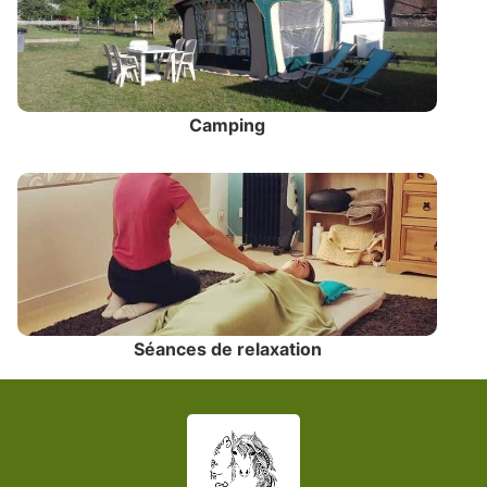
Camping
Séances de relaxation