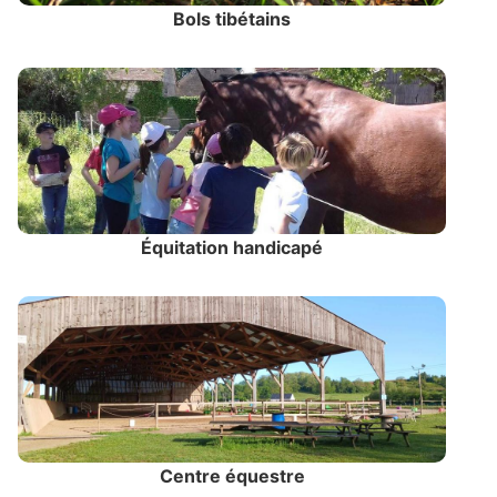
Bols tibétains
Équitation handicapé
Centre équestre