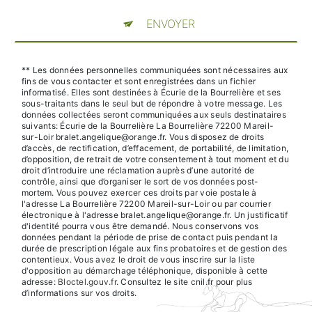
ENVOYER
** Les données personnelles communiquées sont nécessaires aux
fins de vous contacter et sont enregistrées dans un fichier
informatisé. Elles sont destinées à Écurie de la Bourrelière et ses
sous-traitants dans le seul but de répondre à votre message. Les
données collectées seront communiquées aux seuls destinataires
suivants: Écurie de la Bourrelière La Bourrelière 72200 Mareil-
sur-Loir bralet.angelique@orange.fr. Vous disposez de droits
d’accès, de rectification, d’effacement, de portabilité, de limitation,
d’opposition, de retrait de votre consentement à tout moment et du
droit d’introduire une réclamation auprès d’une autorité de
contrôle, ainsi que d’organiser le sort de vos données post-
mortem. Vous pouvez exercer ces droits par voie postale à
l'adresse La Bourrelière 72200 Mareil-sur-Loir ou par courrier
électronique à l'adresse bralet.angelique@orange.fr. Un justificatif
d'identité pourra vous être demandé. Nous conservons vos
données pendant la période de prise de contact puis pendant la
durée de prescription légale aux fins probatoires et de gestion des
contentieux. Vous avez le droit de vous inscrire sur la liste
d'opposition au démarchage téléphonique, disponible à cette
adresse:
Bloctel.gouv.fr
. Consultez le site cnil.fr pour plus
d’informations sur vos droits.