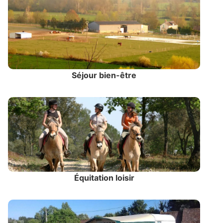
Séjour bien-être
Équitation loisir