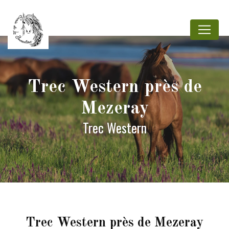
Panneau de gestion des cookies
Trec Western près de
Mezeray
Trec Western
Trec Western près de Mezeray