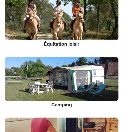
Équitation loisir
Camping