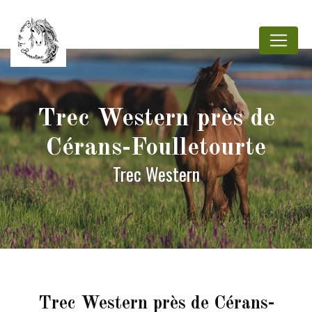
Panneau de gestion des cookies
Trec Western près de
Cérans-Foulletourte
Trec Western
Trec Western près de Cérans-