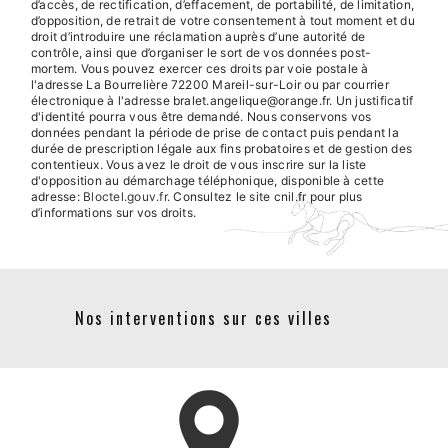
d’accès, de rectification, d’effacement, de portabilité, de limitation,
d’opposition, de retrait de votre consentement à tout moment et du
droit d’introduire une réclamation auprès d’une autorité de
contrôle, ainsi que d’organiser le sort de vos données post-
mortem. Vous pouvez exercer ces droits par voie postale à
l'adresse La Bourrelière 72200 Mareil-sur-Loir ou par courrier
électronique à l'adresse bralet.angelique@orange.fr. Un justificatif
d'identité pourra vous être demandé. Nous conservons vos
données pendant la période de prise de contact puis pendant la
durée de prescription légale aux fins probatoires et de gestion des
contentieux. Vous avez le droit de vous inscrire sur la liste
d'opposition au démarchage téléphonique, disponible à cette
adresse:
Bloctel.gouv.fr
. Consultez le site cnil.fr pour plus
d’informations sur vos droits.
Nos interventions sur ces villes