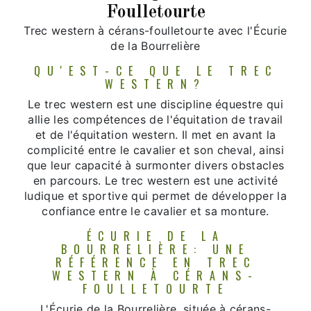
Foulletourte
Trec western à cérans-foulletourte avec l'Écurie
de la Bourrelière
QU'EST-CE QUE LE TREC
WESTERN?
Le trec western est une discipline équestre qui
allie les compétences de l'équitation de travail
et de l'équitation western. Il met en avant la
complicité entre le cavalier et son cheval, ainsi
que leur capacité à surmonter divers obstacles
en parcours. Le trec western est une activité
ludique et sportive qui permet de développer la
confiance entre le cavalier et sa monture.
ÉCURIE DE LA
BOURRELIÈRE: UNE
RÉFÉRENCE EN TREC
WESTERN À CÉRANS-
FOULLETOURTE
L'Écurie de la Bourrelière, située à cérans-