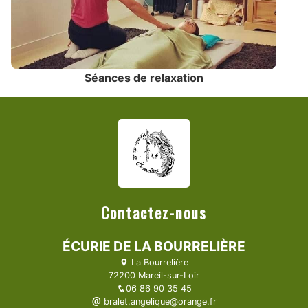
Séances de relaxation
Contactez-nous
ÉCURIE DE LA BOURRELIÈRE
La Bourrelière
72200 Mareil-sur-Loir
06 86 90 35 45
bralet.angelique@orange.fr