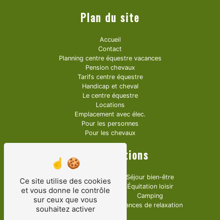
Plan du site
Accueil
Contact
Planning centre équestre vacances
Pension chevaux
Tarifs centre équestre
Handicap et cheval
Le centre équestre
Locations
Emplacement avec élec.
Pour les personnes
Pour les chevaux
Nos prestations
Trec Western
Séjour bien-être
Ce site utilise des cookies
Bols tibétains
Équitation loisir
et vous donne le contrôle
Équitation handicapé
Camping
sur ceux que vous
Centre équestre
Séances de relaxation
souhaitez activer
Écurie de propriétaire