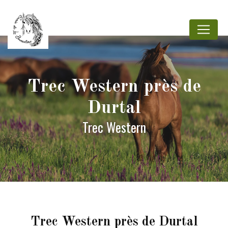
Panneau de gestion des cookies
Trec Western près de
Durtal
Trec Western
Trec Western près de Durtal