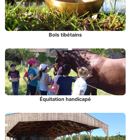
Bols tibétains
Équitation handicapé