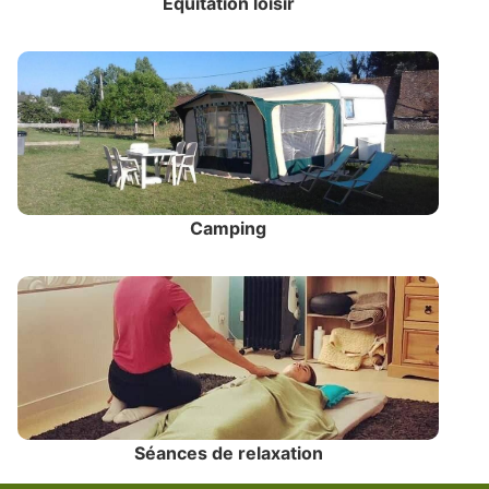
Équitation loisir
Camping
Séances de relaxation