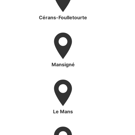
Cérans-Foulletourte
Mansigné
Le Mans