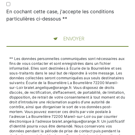
En cochant cette case, j'accepte les conditions
particulières ci-dessous **
ENVOYER
** Les données personnelles communiquées sont nécessaires aux
fins de vous contacter et sont enregistrées dans un fichier
informatisé. Elles sont destinées à Écurie de la Bourrelière et ses
sous-traitants dans le seul but de répondre à votre message. Les
données collectées seront communiquées aux seuls destinataires
suivants: Écurie de la Bourrelière La Bourrelière 72200 Mareil-
sur-Loir bralet.angelique@orange.fr. Vous disposez de droits
d’accès, de rectification, d’effacement, de portabilité, de limitation,
d’opposition, de retrait de votre consentement à tout moment et du
droit d’introduire une réclamation auprès d’une autorité de
contrôle, ainsi que d’organiser le sort de vos données post-
mortem. Vous pouvez exercer ces droits par voie postale à
l'adresse La Bourrelière 72200 Mareil-sur-Loir ou par courrier
électronique à l'adresse bralet.angelique@orange.fr. Un justificatif
d'identité pourra vous être demandé. Nous conservons vos
données pendant la période de prise de contact puis pendant la